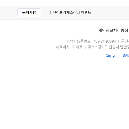
공지사항
성폭력예방교육강사 수강하세요
개인정보처리방침
사업자등록번호 : 409-81-97394
통신판
|
대표이사 : 이재로
주소 : 경기도 안양시 만안구
|
Copyright 중