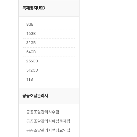
복제방지USB
8GB
16GB
32GB
64GB
256GB
512GB
1TB
공공조달관리사
공공조달관리사수험
공공조달관리사예상문제집
공공조달관리사핵심요약집