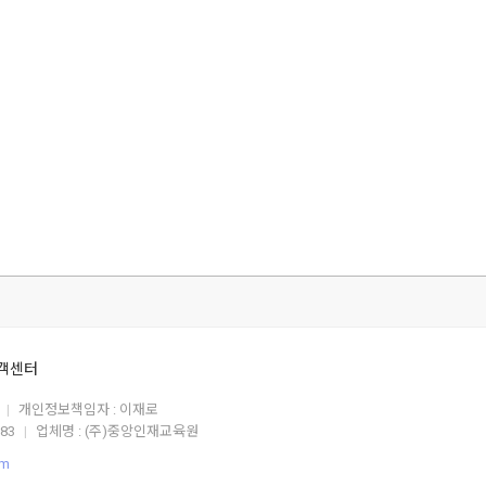
객센터
개인정보책임자 : 이재로
|
883
업체명 : (주)중앙인재교육원
|
om