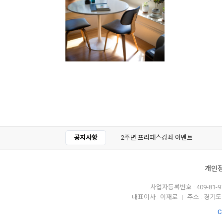
공지사항
2주년 프리패스강좌 이벤트
개인
사업자등록번호 : 409-81-9
대표이사 : 이재로
주소 : 경기도
|
C