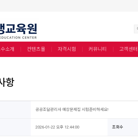
교수소개
컨텐츠몰
자격시험
커뮤니티
고객센터
사항
공공조달관리사 예상문제집 시험준비하세요!
2026-01-22 오후 12:44:00
조회수