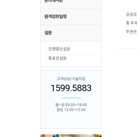
문의게시판
공공조
원격강좌일정
총 주
주문은
설문
진행중인설문
종료된설문
고객상담/기술지원
1599.5883
월~금 09:00~18:00
점심 12:00~13:00