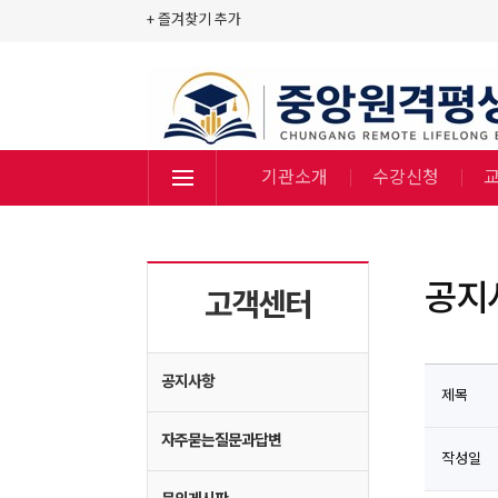
+ 즐겨찾기 추가
기관소개
수강신청
공지
고객센터
공지사항
제목
자주묻는질문과답변
작성일