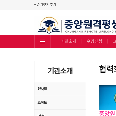
+ 즐겨찾기 추가
기관소개
수강신청
협력
기관소개
인사말
조직도
중앙원