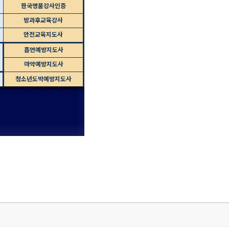
한국명품강사인증
방과후교육강사
안전교육지도사
흡연예방지도사
마약예방지도사
청소년도박예방지도사