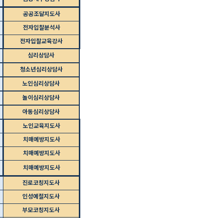
공공조달지도사
전자입찰분석사
전자입찰교육강사
심리상담사
청소년심리상담사
노인심리상담사
놀이심리상담사
아동심리상담사
노인교육지도사
치매예방지도사
치매예방지도사
치매예방지도사
진로코칭지도사
인성예절지도사
부모코칭지도사