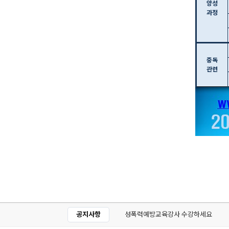
양성
과정
중독
관련
공지사항
성폭력예방교육강사 수강하세요