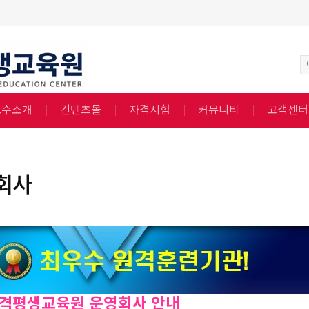
교수소개
컨텐츠몰
자격시험
커뮤니티
고객센터
회사
격평생교육원 운영회사 안내