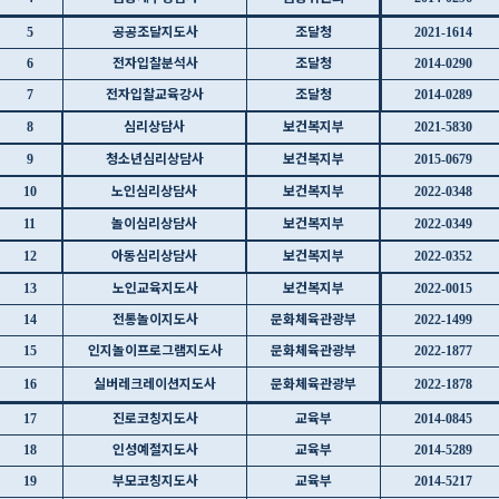
공공조달지도사
조달청
5
2021-1614
전자입찰분석사
조달청
6
2014-0290
전자입찰교육강사
조달청
7
2014-0289
심리상담사
보건복지부
8
2021-5830
청소년심리상담사
보건복지부
9
2015-0679
노인심리상담사
보건복지부
10
2022-0348
놀이심리상담사
보건복지부
11
2022-0349
아동심리상담사
보건복지부
12
2022-0352
노인교육지도사
보건복지부
13
2022-0015
전통놀이지도사
문화체육관광부
14
2022-1499
인지놀이프로그램지도사
문화체육관광부
15
2022-1877
실버레크레이션지도사
문화체육관광부
16
2022-1878
진로코칭지도사
교육부
17
2014-0845
인성예절지도사
교육부
18
2014-5289
부모코칭지도사
교육부
19
2014-5217