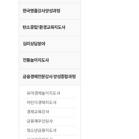
한국명품강사양성과정
탄소중립! 환경교육지도사
심리상담분야
전통놀이지도사
금융경제전문강사 양성종합과정
유아경제놀이지도사
어린이경제지도사
경제교육강사
금융재무상담사
청소년금융지도사