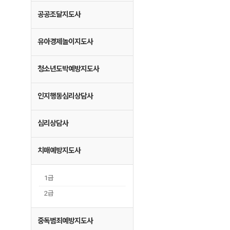
공공조달지도사
유아경제놀이지도사
청소년도박예방지도사
인지행동심리상담사
심리상담사
치매예방지도사
1급
2급
중독범죄예방지도사