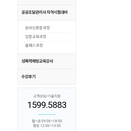
공공조달관리사 자격시험대비
온라인종합과정
집합교육과정
올패스과정
성폭력예방교육강사
수강후기
고객상담/기술지원
1599.5883
월~금 09:00~18:00
점심 12:00~13:00