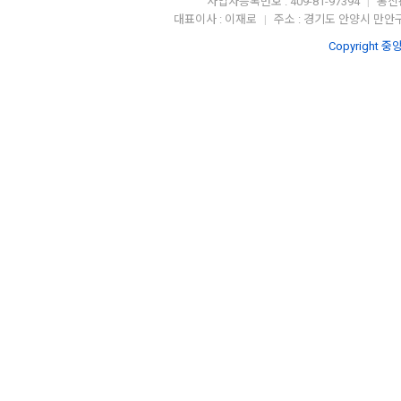
사업자등록번호 : 409-81-97394
통신판
|
대표이사 : 이재로
주소 : 경기도 안양시 만안구
|
Copyright 중