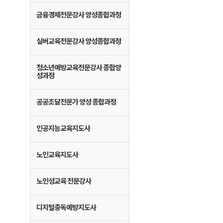
금융경제전문강사 양성종합과정
실버교육전문강사 양성종합과정
청소년예방교육전문강사 종합양
성과정
공공조달전문가 양성 종합과정
인공지능교육지도사
노인교육지도사
노인성교육 전문강사
디지털중독예방지도사