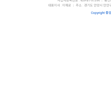
사업자등록번호 : 409-81-97394
통신판
|
대표이사 : 이재로
주소 : 경기도 안양시 만안구
|
Copyright 중