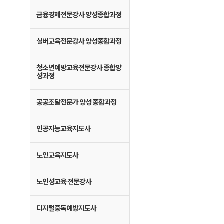
금융경제전문강사 양성종합과정
실버교육전문강사 양성종합과정
청소년예방교육전문강사 종합양
성과정
공공조달전문가 양성 종합과정
인공지능교육지도사
노인교육지도사
노인성교육 전문강사
디지털중독예방지도사