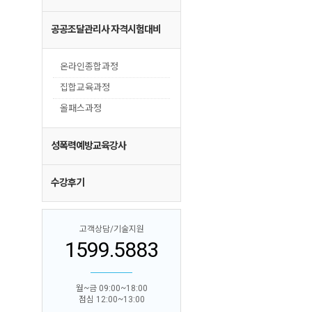
공공조달관리사 자격시험대비
온라인종합과정
집합교육과정
올패스과정
성폭력예방교육강사
수강후기
고객상담/기술지원
1599.5883
월~금 09:00~18:00
점심 12:00~13:00