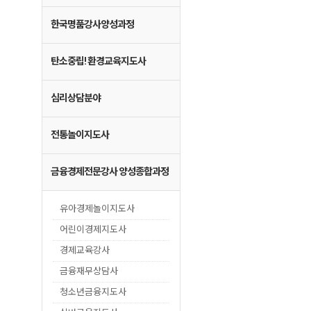
한국명품강사양성과정
탄소중립! 환경교육지도사
심리상담분야
전통놀이지도사
금융경제전문강사 양성종합과정
유아경제놀이지도사
어린이경제지도사
경제교육강사
금융재무상담사
청소년금융지도사