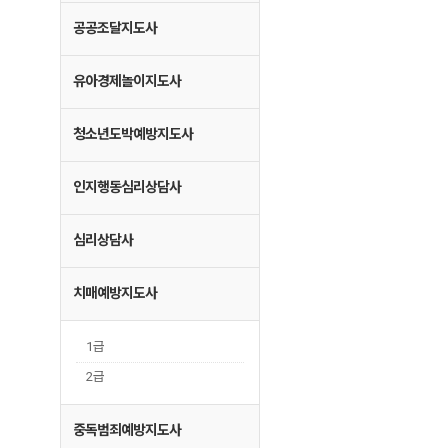
공공조달지도사
유아경제놀이지도사
청소년도박예방지도사
인지행동심리상담사
심리상담사
치매예방지도사
1급
2급
중독범죄예방지도사