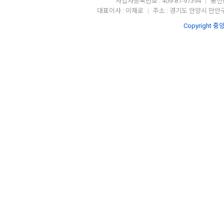
사업자등록번호 : 409-81-97394
통신판
|
대표이사 : 이재로
주소 : 경기도 안양시 만안구
|
Copyright 중