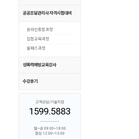
공공조달관리사 자격시험대비
온라인종합과정
집합교육과정
올패스과정
성폭력예방교육강사
수강후기
고객상담/기술지원
1599.5883
월~금 09:00~18:00
점심 12:00~13:00