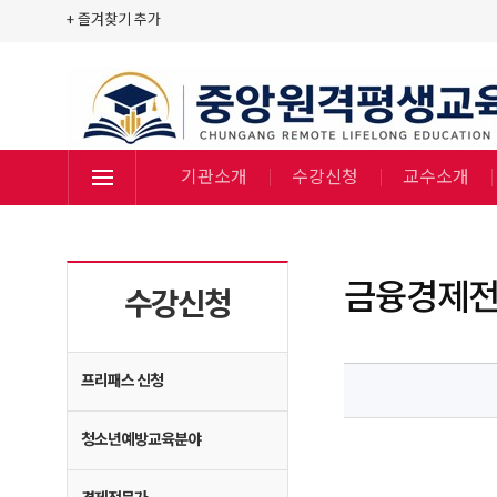
+ 즐겨찾기 추가
기관소개
수강신청
교수소개
금융경제전
수강신청
프리패스 신청
청소년예방교육분야