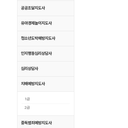
공공조달지도사
유아경제놀이지도사
청소년도박예방지도사
인지행동심리상담사
심리상담사
치매예방지도사
1급
2급
중독범죄예방지도사