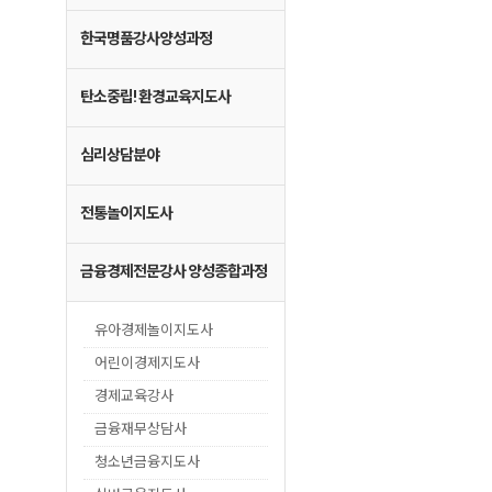
한국명품강사양성과정
탄소중립! 환경교육지도사
심리상담분야
전통놀이지도사
금융경제전문강사 양성종합과정
유아경제놀이지도사
어린이경제지도사
경제교육강사
금융재무상담사
청소년금융지도사