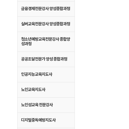
금융경제전문강사 양성종합과정
실버교육전문강사 양성종합과정
청소년예방교육전문강사 종합양
성과정
공공조달전문가 양성 종합과정
인공지능교육지도사
노인교육지도사
노인성교육 전문강사
디지털중독예방지도사