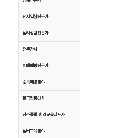
경제전문가
전자입찰전문가
심리상담전문가
전문강사
치매예방전문가
중독예방분야
한국명품강사
탄소중립! 환경교육지도사
실버교육분야