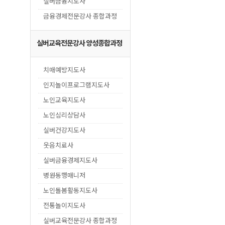
실버금융지도사
금융경제전문강사 종합과정
실버교육전문강사 양성종합과정
치매예방지도사
인지놀이프로그램지도사
노인교육지도사
노인심리상담사
실버건강지도사
웃음치료사
실버금융경제지도사
병원동행매니저
노인돌봄활동지도사
전통놀이지도사
실버교육전문강사 종합과정