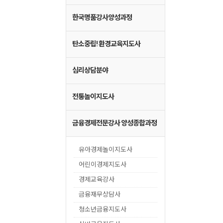
한국명품강사양성과정
탄소중립! 환경교육지도사
심리상담분야
전통놀이지도사
금융경제전문강사 양성종합과정
유아경제놀이지도사
어린이경제지도사
경제교육강사
금융재무상담사
청소년금융지도사