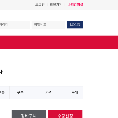
로그인
회원가입
나의강의실
|
|
LOGIN
사
샘플
구분
가격
구매
장바구니
수강신청