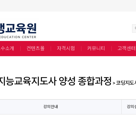
교수소개
컨텐츠몰
자격시험
커뮤니티
고객센터
지능교육지도사 양성 종합과정
> 코딩지도
강의안내
강의