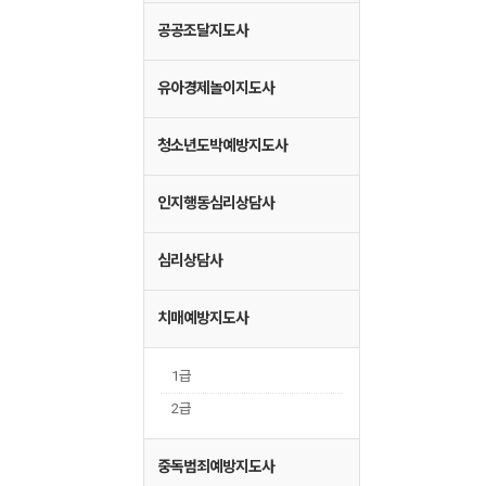
공공조달지도사
유아경제놀이지도사
청소년도박예방지도사
인지행동심리상담사
심리상담사
치매예방지도사
1급
2급
중독범죄예방지도사