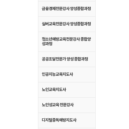
금융경제전문강사 양성종합과정
실버교육전문강사 양성종합과정
청소년예방교육전문강사 종합양
성과정
공공조달전문가 양성 종합과정
인공지능교육지도사
노인교육지도사
노인성교육 전문강사
디지털중독예방지도사