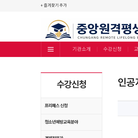
+ 즐겨찾기 추가
기관소개
수강신청
인공
수강신청
프리패스 신청
청소년예방교육분야