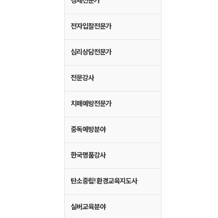
경제전문가
전자입찰전문가
심리상담전문가
전문강사
치매예방전문가
중독예방분야
한국명품강사
탄소중립! 환경교육지도사
실버교육분야